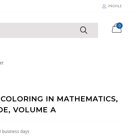
PROFILE
0
et
 COLORING IN MATHEMATICS,
DE, VOLUME A
 3 business days