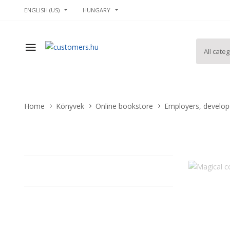
ENGLISH (US)
HUNGARY
Home
Könyvek
Online bookstore
Employers, develope