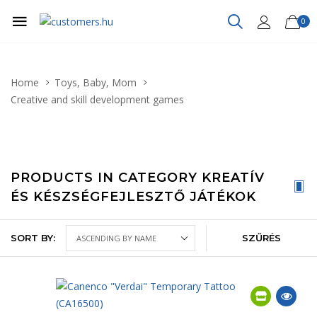
0
Home
Toys, Baby, Mom
Creative and skill development games
PRODUCTS IN CATEGORY KREATÍV
ÉS KÉSZSÉGFEJLESZTŐ JÁTÉKOK
SORT BY:
SZŰRÉS