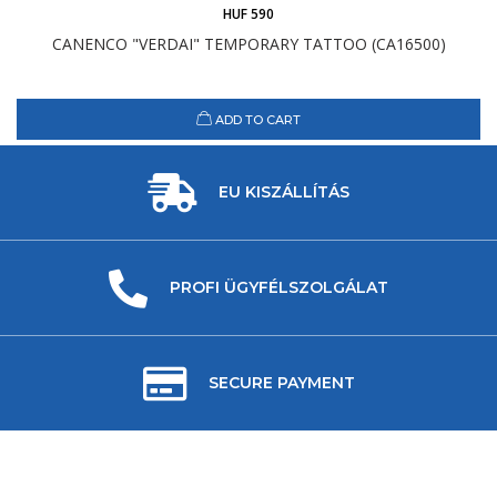
HUF 590
CANENCO "VERDAI" TEMPORARY TATTOO (CA16500)
ADD TO CART
EU KISZÁLLÍTÁS
PROFI ÜGYFÉLSZOLGÁLAT
SECURE PAYMENT