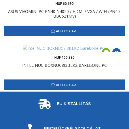
HUF 60,690
ASUS VIVOMINI PC PN40 N4020 / HDMI / VGA / WIFI (PN40-
BBC521MV)
ADD TO CART
HUF 100,990
INTEL NUC BOXNUC8I3BEK2 BAREBONE PC
ADD TO CART
EU KISZÁLLÍTÁS
PROFI ÜGYFÉLSZOLGÁLAT