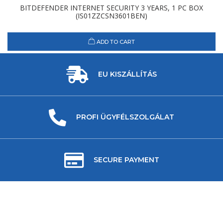
BITDEFENDER INTERNET SECURITY 3 YEARS, 1 PC BOX
(IS01ZZCSN3601BEN)
ADD TO CART
EU KISZÁLLÍTÁS
PROFI ÜGYFÉLSZOLGÁLAT
SECURE PAYMENT