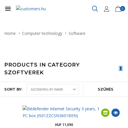
0
Home
Computer technology
Software
PRODUCTS IN CATEGORY
SZOFTVEREK
SORT BY:
SZŰRÉS
HUF 11,090